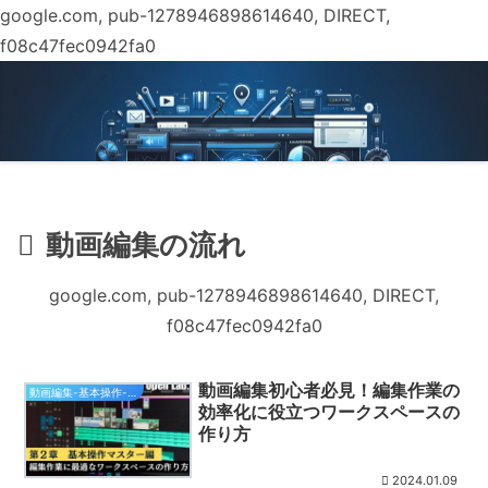
google.com, pub-1278946898614640, DIRECT,
f08c47fec0942fa0
動画編集の流れ
google.com, pub-1278946898614640, DIRECT,
f08c47fec0942fa0
動画編集初心者必見！編集作業の
動画編集-基本操作-設定編（無料）
効率化に役立つワークスペースの
作り方
2024.01.09