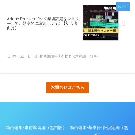
Adobe Premiere Proの環境設定をマスタ
ーして、効率的に編集しよう！【初心者
向け】
ホーム
動画編集-基本操作-設定編（無料）
お問合せはこちら
動画編集-事前準備編（無料版）
動画編集-基本操作-設定編（無
料）