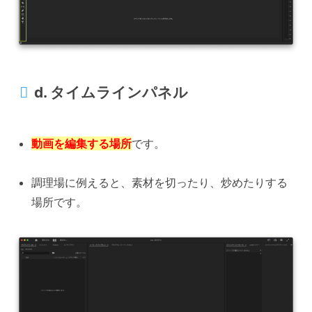
d. タイムラインパネル
動画を編集する場所
です。
調理場に例えると、素材を切ったり、炒めたりする
場所です。