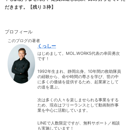
だきます。【残り３枠】
プロフィール
このブログの著者
くっしー
はじめまして。MOL.WORKS代表の串田勇次
です！
1992年生まれ、静岡出身。10年間の救助隊員
の経験から、命や時間の尊さを学び、世の中
に多くの価値を提供するため、起業家として
の道を選ぶ。
次は多くの人々を楽しませられる事業をする
ため、現在はフリーランスとして動画制作事
業を中心に活動しています。
LINEで人数限定ですが、無料サポート／相談
も実施しています！