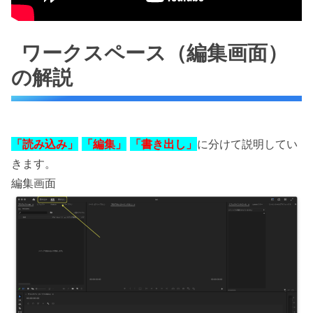
ワークスペース（編集画面）
の解説
「読み込み」
「編集」
「書き出し」
に分けて説明してい
きます。
編集画面