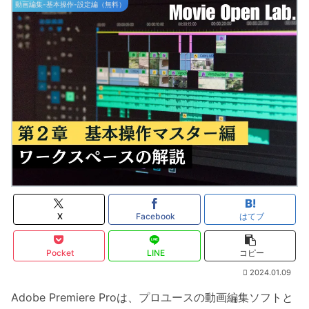
動画編集-基本操作-設定編（無料）
X
Facebook
はてブ
Pocket
LINE
コピー
2024.01.09
Adobe Premiere Proは、プロユースの動画編集ソフトと