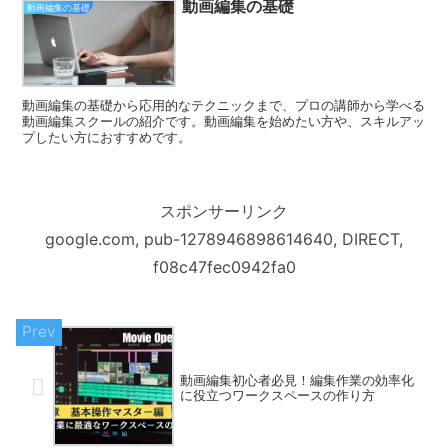
動画編集の基礎
い。
動画編集の基礎
動画編集の基礎から応用的なテクニックまで、プロの講師から学べる
動画編集スクールの紹介です。動画編集を始めたい方や、スキルアッ
プしたい方におすすめです。
スポンサーリンク
google.com, pub-1278946898614640, DIRECT,
f08c47fec0942fa0
動画編集初心者必見！編集作業の効率化
に役立つワークスペースの作り方