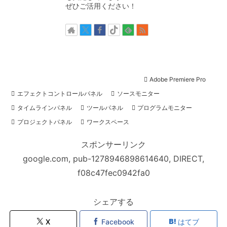
ぜひご活用ください！
動画編集-基本操作-設定編（無料）
動画編集の基礎
動画編集の基礎知識
動画編集スクール
Adobe Premiere Pro
エフェクトコントロールパネル
ソースモニター
タイムラインパネル
ツールパネル
プログラムモニター
プロジェクトパネル
ワークスペース
スポンサーリンク
google.com, pub-1278946898614640, DIRECT,
f08c47fec0942fa0
シェアする
X
Facebook
はてブ