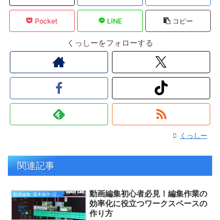
Pocket
LINE
コピー
くっしーをフォローする
くっしー
関連記事
動画編集初心者必見！編集作業の
動画編集-基本操作-設定編（無料）
効率化に役立つワークスペースの
作り方