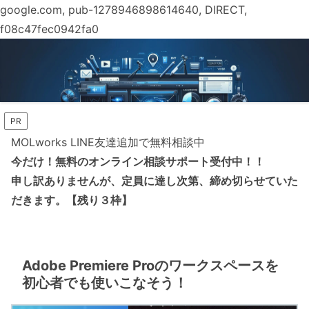
google.com, pub-1278946898614640, DIRECT,
f08c47fec0942fa0
PR
MOLworks LINE友達追加で無料相談中
今だけ！無料のオンライン相談サポート受付中！！
申し訳ありませんが、定員に達し次第、締め切らせていた
だきます。【残り３枠】
Adobe Premiere Proのワークスペースを
初心者でも使いこなそう！