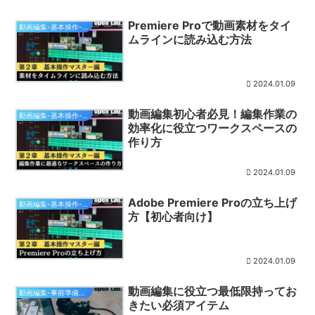
Premiere Proで動画素材をタイ
動画編集-基本操作-設定編（無料）
ムラインに読み込む方法
2024.01.09
動画編集初心者必見！編集作業の
動画編集-基本操作-設定編（無料）
効率化に役立つワークスペースの
作り方
2024.01.09
Adobe Premiere Proの立ち上げ
動画編集-基本操作-設定編（無料）
方【初心者向け】
2024.01.09
動画編集に役立つ最低限持ってお
動画編集-事前準備編（無料版）
きたい必須アイテム