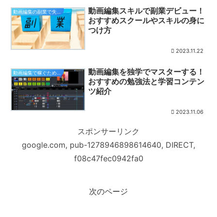
動画編集スキルで副業デビュー！
動画編集の副業で失敗しないためのポイント
おすすめスクールやスキルの身に
つけ方
2023.11.22
動画編集を独学でマスターする！
動画編集で稼ぐための実践的なノウハウ
おすすめの勉強法と学習コンテン
ツ紹介
2023.11.06
スポンサーリンク
google.com, pub-1278946898614640, DIRECT,
f08c47fec0942fa0
次のページ